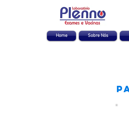
Home
Sobre Nós
P