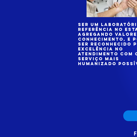
Ser um laboratóri
referência no est
agregando valore
conhecimento, e 
ser reconhecido 
excelência no
atendimento com 
serviço mais
humanizado possí
F