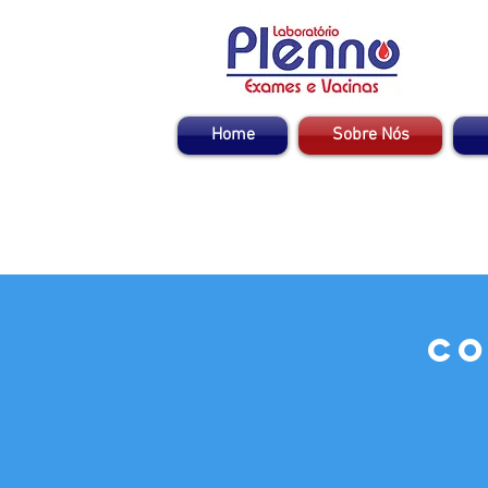
Home
Sobre Nós
Co