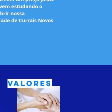
 vem estudando o
brir nossa
dade de Currais Novos
Valores