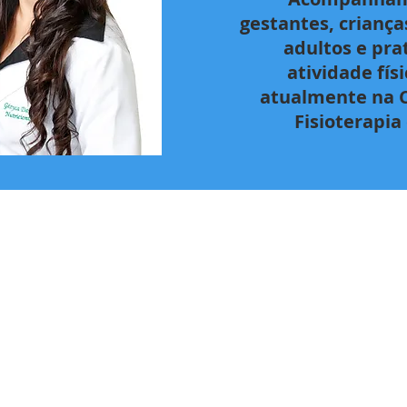
gestantes, criança
adultos e pra
atividade fís
atualmente na C
Fisioterapia 