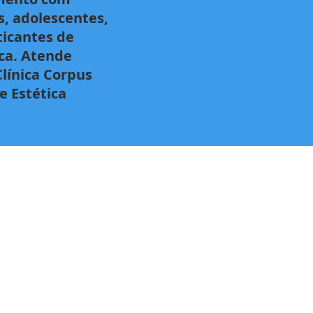
s, adolescentes,
ticantes de
ica. Atende
línica Corpus
e Estética